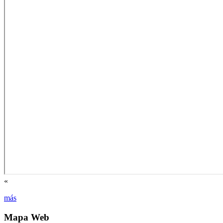
«
más
Mapa Web