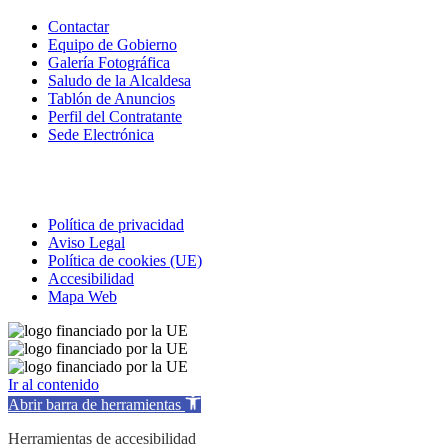
Contactar
Equipo de Gobierno
Galería Fotográfica
Saludo de la Alcaldesa
Tablón de Anuncios
Perfil del Contratante
Sede Electrónica
Correo electrónico
Política de privacidad
Aviso Legal
Política de cookies (UE)
Accesibilidad
Mapa Web
Ir al contenido
Abrir barra de herramientas
Herramientas de accesibilidad